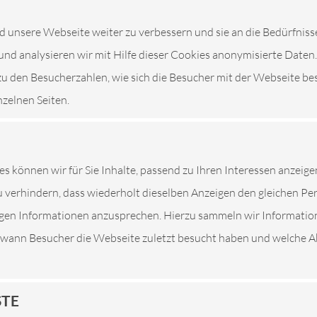
unsere Webseite weiter zu verbessern und sie an die Bedürfniss
und analysieren wir mit Hilfe dieser Cookies anonymisierte Daten.
zu den Besucherzahlen, wie sich die Besucher mit der Webseite be
nzelnen Seiten.
nste und notwendigen Cookies, um das Kontaktformular verwenden
es können wir für Sie Inhalte, passend zu Ihren Interessen anzeige
UFNEHMEN
 verhindern, dass wiederholt dieselben Anzeigen den gleichen P
tigen Informationen anzusprechen. Hierzu sammeln wir Informatio
. wann Besucher die Webseite zuletzt besucht haben und welche Ak
KONTAKT
STE
s
Tel.: 09374 1580