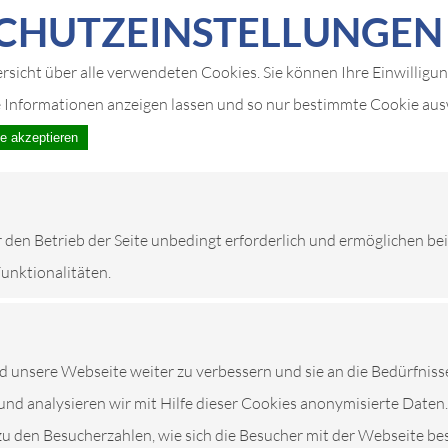
CHUTZ­EIN­STELLUNGEN
ersicht über alle verwendeten Cookies. Sie können Ihre Einwilligu
e Informationen anzeigen lassen und so nur bestimmte Cookie au
le akzeptieren
r den Betrieb der Seite unbedingt erforderlich und ermöglichen be
Funktionalitäten.
unsere Webseite weiter zu verbessern und sie an die Bedürfniss
und analysieren wir mit Hilfe dieser Cookies anonymisierte Daten.
zu den Besucherzahlen, wie sich die Besucher mit der Webseite be