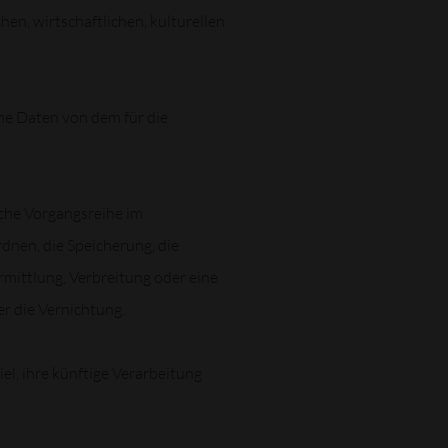
n, wirtschaftlichen, kulturellen
ene Daten von dem für die
lche Vorgangsreihe im
nen, die Speicherung, die
mittlung, Verbreitung oder eine
r die Vernichtung.
l, ihre künftige Verarbeitung