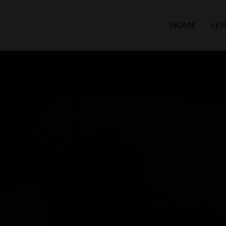
HOME
LE