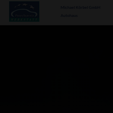
Michael Körbel GmbH
Autohaus