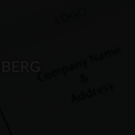
HBERG