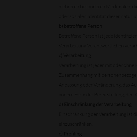
mehreren besonderen Merkmalen, die A
oder sozialen Identität dieser natürli
b) betroffene Person
Betroffene Person ist jede identifizi
Verarbeitung Verantwortlichen verar
c) Verarbeitung
Verarbeitung ist jeder mit oder ohne
Zusammenhang mit personenbezogenen 
Anpassung oder Veränderung, das Aus
andere Form der Bereitstellung, den 
d) Einschränkung der Verarbeitung
Einschränkung der Verarbeitung ist d
einzuschränken.
e) Profiling