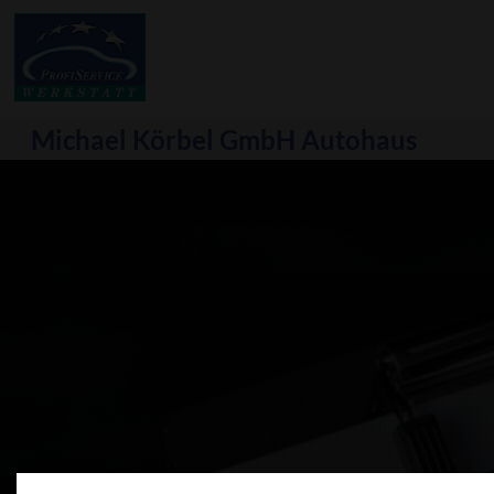
Michael Körbel GmbH Autohaus